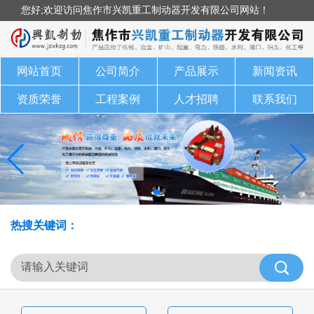
您好;欢迎访问焦作市兴凯重工制动器开发有限公司网站！
网站首页
公司简介
产品展示
新闻资讯
资质荣誉
工程案例
人才招聘
联系我们
热搜关键词：