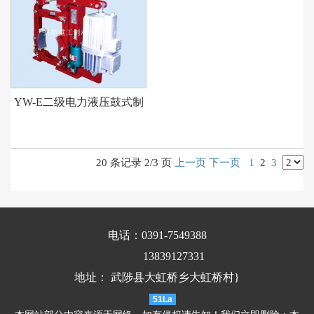
YW-E二级电力液压鼓式制
动器
20 条记录 2/3 页
上一页
下一页
1
2
3
电话：0391-7549388
13839127331
地址： 武陟县大虹桥乡大虹桥村}
51La