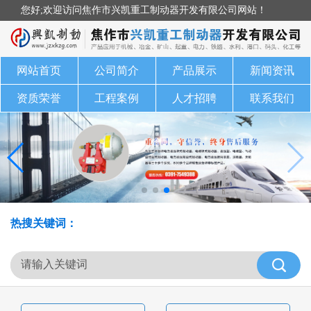
您好;欢迎访问焦作市兴凯重工制动器开发有限公司网站！
网站首页
公司简介
产品展示
新闻资讯
资质荣誉
工程案例
人才招聘
联系我们
热搜关键词：