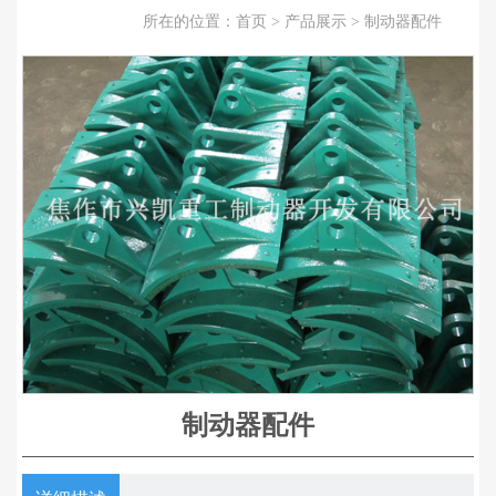
所在的位置：
首页
>
产品展示
>
制动器配件
制动器配件