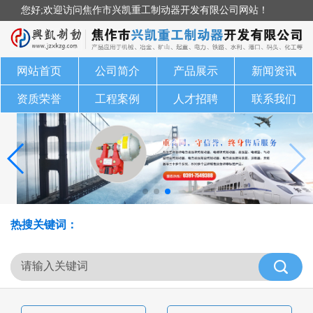
您好;欢迎访问焦作市兴凯重工制动器开发有限公司网站！
网站首页
公司简介
产品展示
新闻资讯
资质荣誉
工程案例
人才招聘
联系我们
热搜关键词：