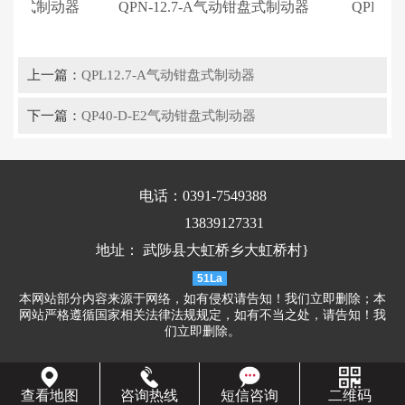
气动钳盘式制动器
QPN-12.7-A气动钳盘式制动器
QPL12
上一篇：
QPL12.7-A气动钳盘式制动器
下一篇：
QP40-D-E2气动钳盘式制动器
电话：0391-7549388
13839127331
地址： 武陟县大虹桥乡大虹桥村}
51La
本网站部分内容来源于网络，如有侵权请告知！我们立即删除；本
网站严格遵循国家相关法律法规规定，如有不当之处，请告知！我
们立即删除。
查看地图
咨询热线
短信咨询
二维码