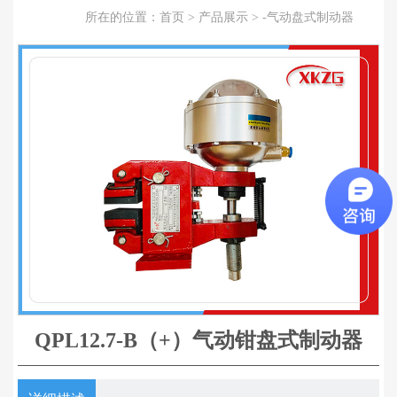
所在的位置：
首页
>
产品展示
>
-气动盘式制动器
QPL12.7-B（+）气动钳盘式制动器