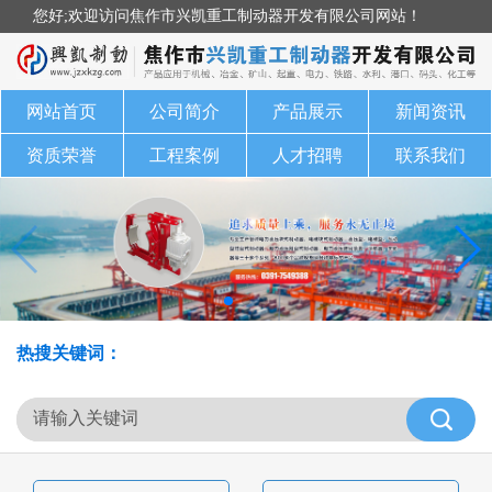
您好;欢迎访问焦作市兴凯重工制动器开发有限公司网站！
网站首页
公司简介
产品展示
新闻资讯
资质荣誉
工程案例
人才招聘
联系我们
热搜关键词：